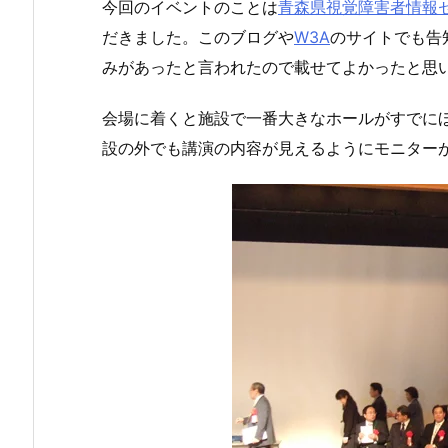
今回のイベントのことは
青森県視覚障害者情報
だきました。このブログや
W3A
のサイトでも告
みがあったと言われたので載せてよかったと思
会場に着くと施設で一番大きなホールがすでに
設の外でも講演の内容が見えるようにモニター