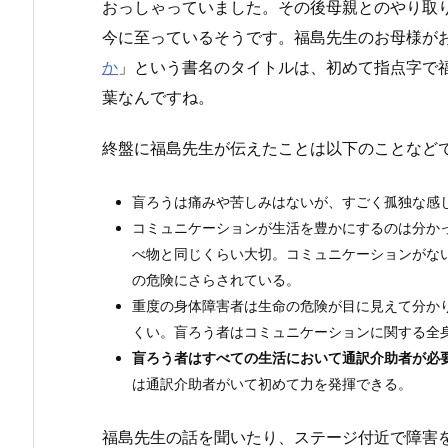
おっしゃっていました。その後母親とのやり取
今に至っているそうです。福島先生のお母様が
か
」という書名のタイトルは、初めて指点字で
葉なんですね。
終盤に福島先生が伝えたことは以下のことなど
盲ろうは痛みや苦しみはないが、すごく孤独な感
コミュニケーションが生活を豊かにするのは分か
べ物と同じくらい大切。コミュニケーションがな
の危険にさらされている。
重度の身体障害者は生命の危険が目に見えて分か
くい。盲ろう者はコミュニケーションに関する全
盲ろう者はすべての生活において
通訳介助者が必
は通訳介助者がいて初めて力を発揮できる。
福島先生の話を聞いたり、ステージ付近で障害