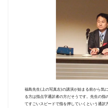
福島先生(上の写真左)の講演が始まる前から気
る方は指点字通訳者の方だそうです。先生の指
てすごいスピードで指を押していくという通訳