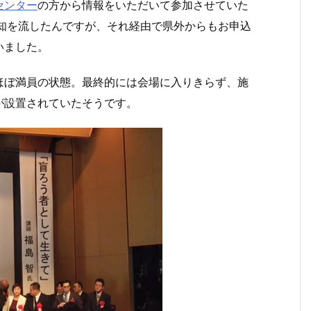
センター
の方から情報をいただいて参加させていた
知を流したんですが、それ経由で県外からもお申込
いました。
ほぼ満員の状態。最終的には会場に入りきらず、施
が設置されていたそうです。