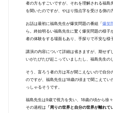
者の方もすごいですが、それを理解される福島
を聞いたのですが、やはり指点字を受ける側の
お話は最初に福島先生が爆笑問題の番組「
爆笑
ら。終始明るい福島先生に驚く爆笑問題の様子
者の体験をする場面もあり、手探りで不安な様
講演の内容について詳細は省きますが、期せず
いがたびたび起こっていましたし、福島先生の
そう、盲ろう者の方は耳が聞こえないので自分
のですが、福島先生は18歳の頃まで聞こえてい
っしゃるそうです。
福島先生は9歳で視力を失い、18歳の頃から徐
その過程は
「周りの世界と自分の世界が離れて