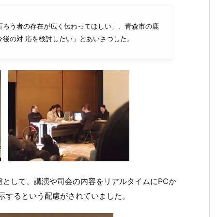
盲ろう者の存在が広く伝わってほしい」、青森市の鹿
今後の対 応を検討したい」とあいさつした。
慮として、講演や司会の内容をリアルタイムにPCか
表示するという配慮がされていました。