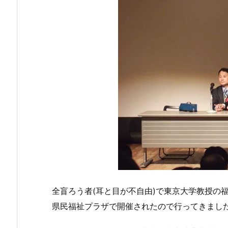
全盲ろう者(耳と目が不自由)で東京大学教授の福島
県民福祉プラザで開催されたので行ってきまし