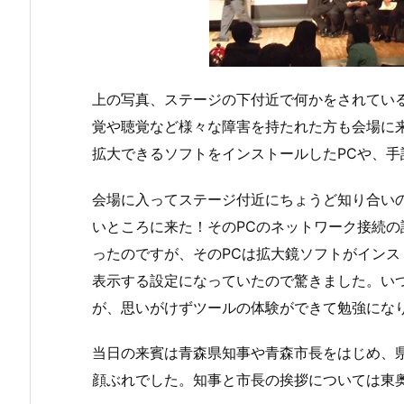
上の写真、ステージの下付近で何かをされてい
覚や聴覚など様々な障害を持たれた方も会場に
拡大できるソフトをインストールしたPCや、
会場に入ってステージ付近にちょうど知り合い
いところに来た！そのPCのネットワーク接続の
ったのですが、そのPCは拡大鏡ソフトがイン
表示する設定になっていたので驚きました。い
が、思いがけずツールの体験ができて勉強にな
当日の来賓は青森県知事や青森市長をはじめ、
顔ぶれでした。知事と市長の挨拶については東