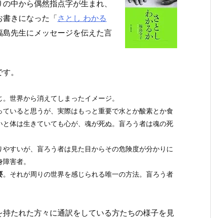
りの中から偶然指点字が生まれ、
お書きになった「
さとし わかる
福島先生にメッセージを伝えた言
です。
じ。世界から消えてしまったイメージ。
っていると思うが、実際はもっと重要で水とか酸素とか食
いと体は生きていても心が、魂が死ぬ。盲ろう者は魂の死
りやすいが、盲ろう者は見た目からその危険度が分かりに
身障害者。
要
。それが周りの世界を感じられる唯一の方法。盲ろう者
を持たれた方々に通訳をしている方たちの様子を見