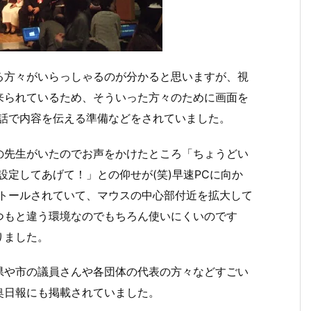
る方々がいらっしゃるのが分かると思いますが、視
来られているため、そういった方々のために画面を
手話で内容を伝える準備などをされていました。
の先生がいたのでお声をかけたところ「ちょうどい
設定してあげて！」との仰せが(笑)早速PCに向か
ストールされていて、マウスの中心部付近を拡大して
つもと違う環境なのでもちろん使いにくいのです
りました。
県や市の議員さんや各団体の代表の方々などすごい
奥日報にも掲載されていました。