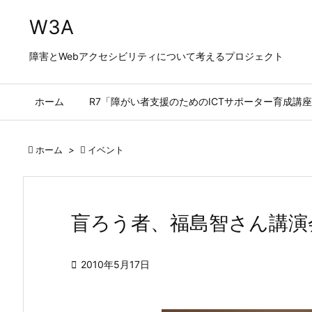
W3A
障害とWebアクセシビリティについて考えるプロジェクト
ホーム
R7「障がい者支援のためのICTサポーター育成講座

ホーム
>

イベント
盲ろう者、福島智さん講演

2010年5月17日