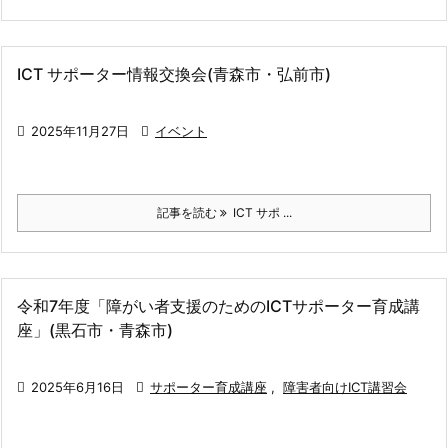
ICT サポーター情報交換会(青森市・弘前市)

2025年11月27日

イベント
記事を読む
ICT サポ ...
令和7年度「障がい者支援のためのICTサポーター育成講
座」(黒石市・青森市)

2025年6月16日

サポーター育成講座
,
障害者向けICT講習会