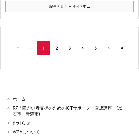
記事を読む
令和7年 ...
«
‹
1
2
3
4
5
›
»
ホーム
R7「障がい者支援のためのICTサポーター育成講座」(黒
石市・青森市)
お知らせ
W3Aについて