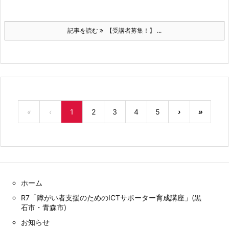
記事を読む
【受講者募集！】 ...
«
‹
1
2
3
4
5
›
»
ホーム
R7「障がい者支援のためのICTサポーター育成講座」(黒
石市・青森市)
お知らせ