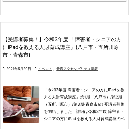
【受講者募集！】令和3年度 「障害者・シニアの方
にiPadを教える人財育成講座」(八戸市・五所川原
市・青森市)

2021年5月20日

イベント
,
青森アクセシビリティ情報
「令和3年度 障害者・シニアの方にiPadを教
える人財育成講座」第1期（八戸市）/第2期
（五所川原市）/第3期(青森市)の 受講者募集
を開始しました！
詳細は令和3年度 障害者・
シニアの方にiPadを教える人財育成講座のペ
...