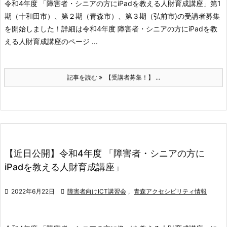
令和4年度 「障害者・シニアの方にiPadを教える人財育成講座」第1
期（十和田市）、第２期（青森市）、第３期（弘前市)の受講者募集
を開始しました！
詳細は令和4年度 障害者・シニアの方にiPadを教
える人財育成講座のページ ...
記事を読む
【受講者募集！】 ...
【近日公開】令和4年度 「障害者・シニアの方に
iPadを教える人財育成講座」

2022年6月22日

障害者向けICT講習会
,
青森アクセシビリティ情報