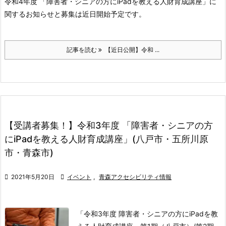
令和4年度 「障害者・シニアの方にiPadを教える人財育成講座」に
関するお知らせと募集は近日開始予定です。
記事を読む
【近日公開】令和 ...
【受講者募集！】令和3年度 「障害者・シニアの方
にiPadを教える人財育成講座」(八戸市・五所川原
市・青森市)

2021年5月20日

イベント
,
青森アクセシビリティ情報
「令和3年度 障害者・シニアの方にiPadを教