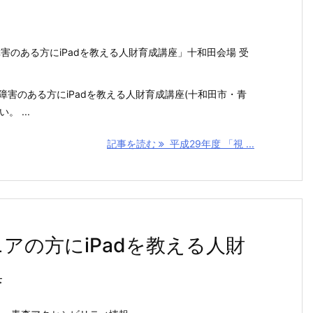
障害のある方にiPadを教える人財育成講座」十和田会場 受
覚障害のある方にiPadを教える人財育成講座(十和田市・青
 ...
記事を読む
平成29年度 「視 ...
ニアの方にiPadを教える人財
集