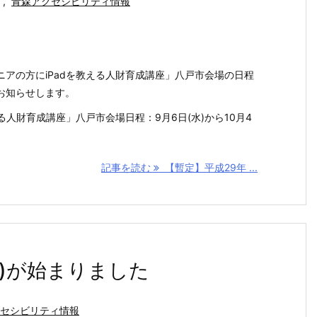
,
青森アクセシビリティ情報
アの方にiPadを教える人財育成講座」八戸市会場の日程
お知らせします。
る人財育成講座」八戸市会場日程：9月6日(水)から10月4
記事を読む
【暫定】平成29年 ...
市)が始まりました
セシビリティ情報