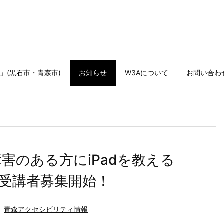
」(黒石市・青森市)
お知らせ
W3Aについて
お問い合わ
障害のある方にiPadを教える
 受講者募集開始！
青森アクセシビリティ情報