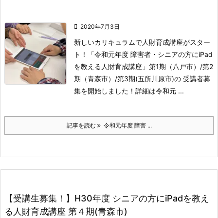

2020年7月3日
新しいカリキュラムで人財育成講座がスター
ト！
「令和元年度 障害者・シニアの方にiPad
を教える人財育成講座」第1期（八戸市）/第2
期（青森市）/第3期(五所川原市)の 受講者募
集を開始しました！
詳細は令和元 ...
記事を読む
令和元年度 障害 ...
【受講生募集！】H30年度 シニアの方にiPadを教え
る人財育成講座 第４期(青森市)