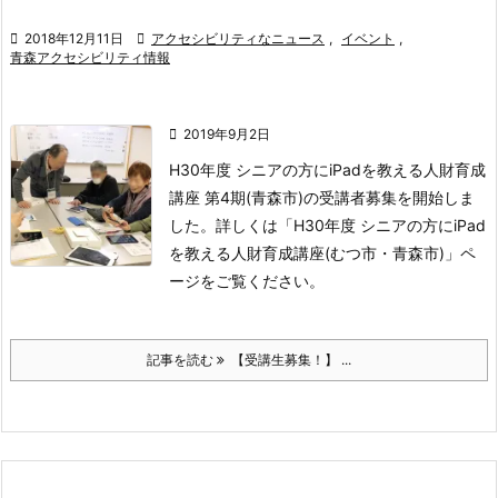

2018年12月11日

アクセシビリティなニュース
,
イベント
,
青森アクセシビリティ情報

2019年9月2日
H30年度 シニアの方にiPadを教える人財育成
講座 第4期(青森市)の受講者募集を開始しま
した。
詳しくは「H30年度 シニアの方にiPad
を教える人財育成講座(むつ市・青森市)」ペ
ージをご覧ください。
記事を読む
【受講生募集！】 ...