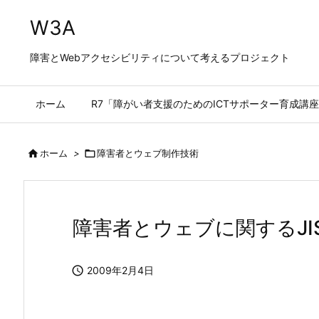
W3A
障害とWebアクセシビリティについて考えるプロジェクト
ホーム
R7「障がい者支援のためのICTサポーター育成講座

ホーム
>

障害者とウェブ制作技術
障害者とウェブに関するJ

2009年2月4日