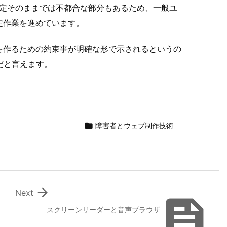
の規定そのままでは不都合な部分もあるため、一般ユ
定作業を進めています。
を作るための約束事が明確な形で示されるというの
だと言えます。

障害者とウェブ制作技術

Next

スクリーンリーダーと音声ブラウザ