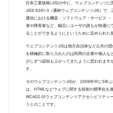
日本工業規格(JIS)の中に、ウェブコンテンツ
JISX 8341-3（通称ウェブコンテンツJIS
通信における機器・ソフトウェア・サービス －
者や障害者など、幅広いユーザの誰もが快適に
ることができるようにというために定められた
ウェブコンテンツJISは地方自治体など公共の
を積極的に取り入れたのは民間の企業や個人な
少しずつ認知も上がってきたように思われます
す。
そのウェブコンテンツJISが、2009年中に5
は、HTMLなどウェブに関する技術の標準化を
WCAG2.0(ウェブコンテンツアクセシビリテ
うとのことです。