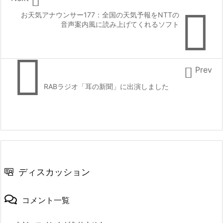


お天気アナウンサー177：全国の天気予報をNTTの
音声案内風に読み上げてくれるソフト


Prev
RABラジオ「耳の新聞」に出演しました
ディスカッション
コメント一覧