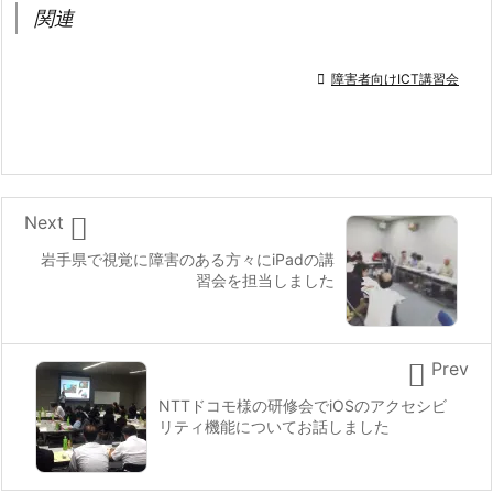
関連

障害者向けICT講習会

Next
岩手県で視覚に障害のある方々にiPadの講
習会を担当しました

Prev
NTTドコモ様の研修会でiOSのアクセシビ
リティ機能についてお話しました