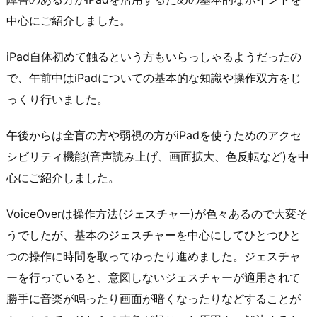
中心にご紹介しました。
iPad自体初めて触るという方もいらっしゃるようだったの
で、午前中はiPadについての基本的な知識や操作双方をじ
っくり行いました。
午後からは全盲の方や弱視の方がiPadを使うためのアクセ
シビリティ機能(音声読み上げ、画面拡大、色反転など)を中
心にご紹介しました。
VoiceOverは操作方法(ジェスチャー)が色々あるので大変そ
うでしたが、基本のジェスチャーを中心にしてひとつひと
つの操作に時間を取ってゆったり進めました。ジェスチャ
ーを行っていると、意図しないジェスチャーが適用されて
勝手に音楽が鳴ったり画面が暗くなったりなどすることが