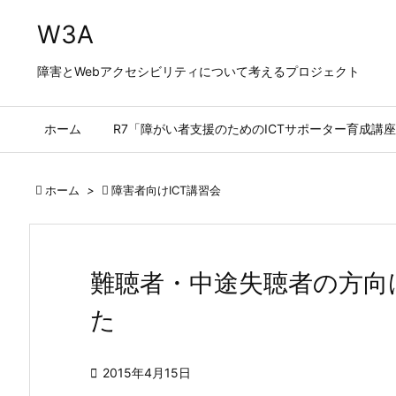
W3A
障害とWebアクセシビリティについて考えるプロジェクト
ホーム
R7「障がい者支援のためのICTサポーター育成講座

ホーム
>

障害者向けICT講習会
難聴者・中途失聴者の方向け
た

2015年4月15日