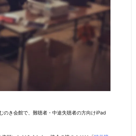
市のねむのき会館で、難聴者・中途失聴者の方向けiPad