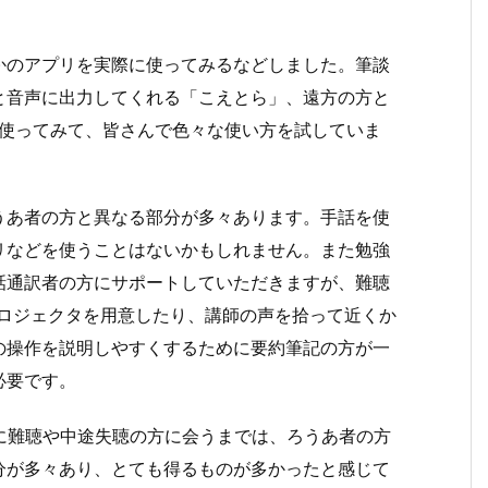
かのアプリを実際に使ってみるなどしました。筆談
と音声に出力してくれる「こえとら」、遠方の方と
を使ってみて、皆さんで色々な使い方を試していま
うあ者の方と異なる部分が多々あります。手話を使
リなどを使うことはないかもしれません。また勉強
話通訳者の方にサポートしていただきますが、難聴
プロジェクタを用意したり、講師の声を拾って近くか
の操作を説明しやすくするために要約筆記の方が一
必要です。
際に難聴や中途失聴の方に会うまでは、ろうあ者の方
分が多々あり、とても得るものが多かったと感じて