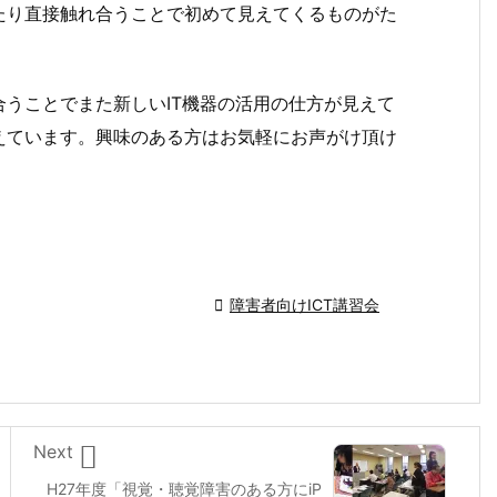
たり直接触れ合うことで初めて見えてくるものがた
うことでまた新しいIT機器の活用の仕方が見えて
えています。興味のある方はお気軽にお声がけ頂け

障害者向けICT講習会

Next
H27年度「視覚・聴覚障害のある方にiP