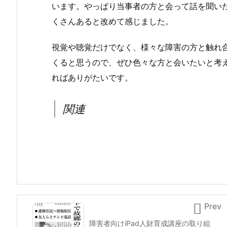
います。やっぱり当事者の方と会って話を聞い
くさんあると改めて感じました。
視覚や聴覚だけでなく、様々な障害の方と触れ合
くると思うので、ぜひ色々な方と会いたいと考
ればありがたいです。
関連

Prev
障害者向けiPad人財育成講座の取り組