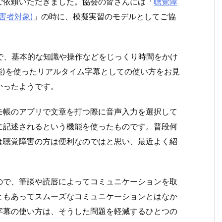
ご依頼いただきました。協会の皆さんには「
聴覚障
害者対象)
」の時に、模擬実習のモデルとしてご協
ので、基本的な知識や操作などをじっくり時間をかけ
力機能)を使ったリアルタイム字幕としての使い方をお見
かったようです。
モ帳のアプリで文章を打つ際に音声入力を選択して
に記述されるという機能を使ったものです。普段何
は聴覚障害の方は便利なのではと思い、最近よく紹
ので、筆談や読唇によってコミュニケーションを取
ともあってスムーズなコミュニケーションとはなか
字幕の使い方は、そうした問題を軽減するひとつの