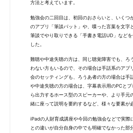
方法と考えています。
勉強会の二回目は、初回のおさらいと、いくつ
のアプリ「筆談パット」や、喋った言葉を文字
筆談でやり取りできる「手書き電話UD」など
した。
難聴や中途失聴の方は、同じ聴覚障害でも、ろ
わない方もいるので、その場合は手話系のアプ
会のセッティングも、ろうあ者の方の場合は手
や中途失聴の方の場合は、字幕表示用のPCと
ら出力するホース型のスピーカーや、より手元
緒に座って説明を要約するなど、様々な要素が
iPadの人財育成講座や今回の勉強会などで実
との違いが自分自身の中でも明確でなかった部