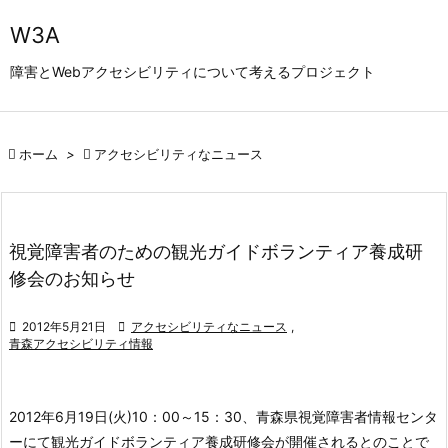

W3A
メニュ
障害とWebアクセシビリティについて考えるプロジェクト

サイド


ホーム
>

アクセシビリティなニュース
前へ

次へ

視覚障害者のための観光ガイドボランティア養成研
検索
修会のお知らせ

2012年5月21日

アクセシビリティなニュース
,
青森アクセシビリティ情報
2012年6月19日(火)10：00～15：30、青森県視覚障害者情報センタ
ーにて観光ガイドボランティア養成研修会が開催されるとのことで