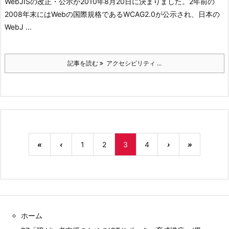
WebJISの改正・公示が2010年8月20日に決まりました。
2年前の
2008年末にはWebの国際規格であるWCAG2.0が公示され、日本の
WebJ ...
記事を読む
アクセシビリティ ...
«
‹
1
2
3
4
›
»
ホーム