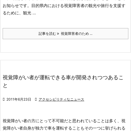
お知らせです。
目的
県内における視覚障害者の観光や旅行を支援す
るために、観光 ...
記事を読む
視覚障害者のため ...
視覚障がい者が運転できる車が開発されつつあるこ
と

2011年6月23日

アクセシビリティなニュース
視覚障がい者の方にとって不可能だと思われていることは多く、視
覚障がい者自身が独力で車を運転することもその一つに挙げられる