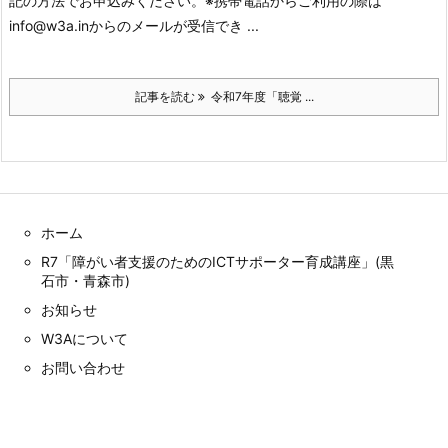
記の方法でお申込みください。
※携帯電話からご利用の際は
info@w3a.inからのメールが受信でき ...
記事を読む
令和7年度「聴覚 ...
ホーム
R7「障がい者支援のためのICTサポーター育成講座」(黒
石市・青森市)
お知らせ
W3Aについて
お問い合わせ